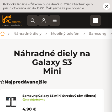
Pobočka Košice – Žižkova bude dňa 7. 8. 2026 z technických
príčin otvorená len do 13:00. Ďakujeme za pochopenie.
Nákupn
Náhradné diely
Mobilný telefón
Samsung
Domov
Náhradné diely na
Galaxy S3
Mini
Najpredávanejšie
Samsung Galaxy S3 mini Stredový rám (čierna)
Na objednávku
4,90 €