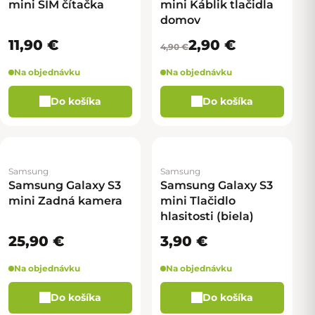
mini SIM čítačka
mini Káblik tlačidla
domov
11,90 €
2,90 €
4,90 €
Na objednávku
Na objednávku
Do košíka
Do košíka
Samsung
Samsung
Samsung Galaxy S3
Samsung Galaxy S3
mini Zadná kamera
mini Tlačidlo
hlasitosti (biela)
25,90 €
3,90 €
Na objednávku
Na objednávku
Do košíka
Do košíka