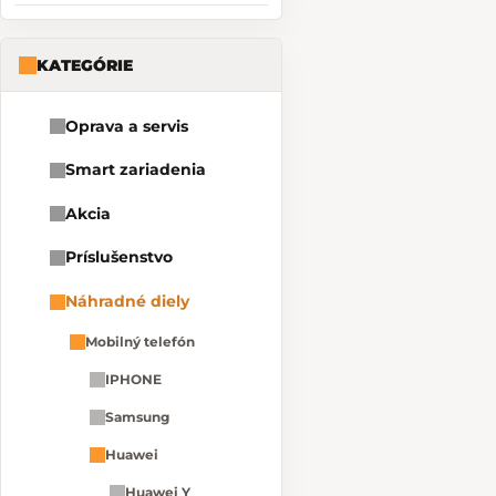
KATEGÓRIE
Oprava a servis
Smart zariadenia
Akcia
Príslušenstvo
Náhradné diely
Mobilný telefón
IPHONE
Samsung
Huawei
Huawei Y