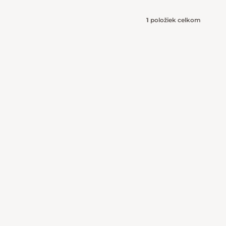
1
položiek celkom
Ovládacie 