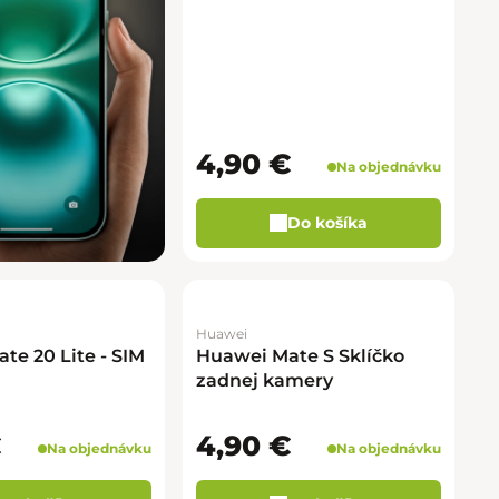
4,90 €
Na objednávku
Do košíka
Huawei
te 20 Lite - SIM
Huawei Mate S Sklíčko
zadnej kamery
€
4,90 €
Na objednávku
Na objednávku