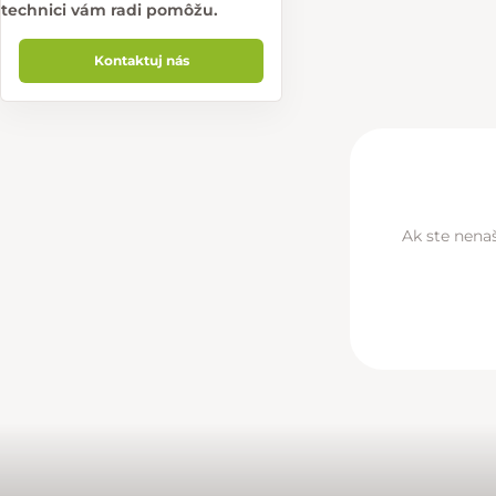
technici vám radi pomôžu.
Kontaktuj nás
Ak ste nenaš