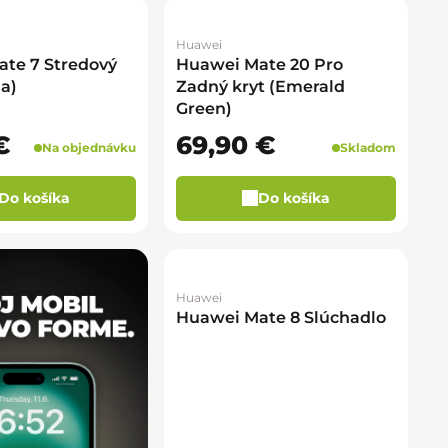
Huawei
te 7 Stredový
Huawei Mate 20 Pro
a)
Zadný kryt (Emerald
Green)
€
69,90 €
Na objednávku
Skladom
Do košíka
Do košíka
Huawei
Huawei Mate 8 Slúchadlo