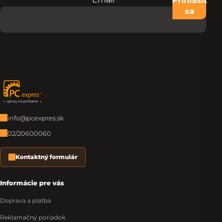
Prihlásiť
sa
Zápätie
info@pcexpres.sk
02/20600060
Kontaktný formulár
Informácie pre vás
Doprava a platba
Reklamačný poriadok