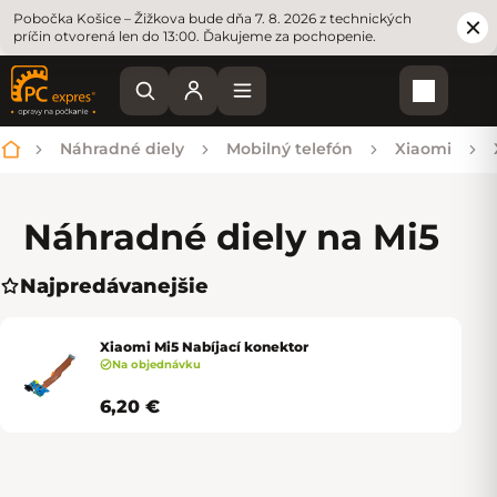
Pobočka Košice – Žižkova bude dňa 7. 8. 2026 z technických
príčin otvorená len do 13:00. Ďakujeme za pochopenie.
Nákupn
Náhradné diely
Mobilný telefón
Xiaomi
Domov
Náhradné diely na Mi
5
Najpredávanejšie
Xiaomi Mi5 Nabíjací konektor
Na objednávku
6,20 €