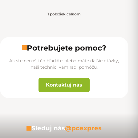
1
položiek celkom
Ovládacie prvky výpisu
Potrebujete pomoc?
Ak ste nenašli čo hľadáte, alebo máte ďalšie otázky,
naši technici vám radi pomôžu.
Kontaktuj nás
Sleduj nás
@pcexpres