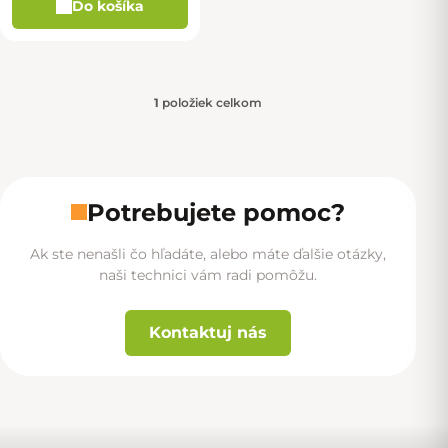
Do košíka
1
položiek celkom
Ovládacie prvky výpisu
Potrebujete pomoc?
Ak ste nenašli čo hľadáte, alebo máte ďalšie otázky,
naši technici vám radi pomôžu.
Kontaktuj nás