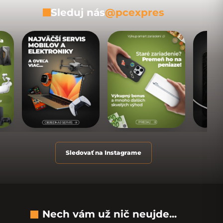
Sleduj nás
@pcexpres
Sledovať na Instagrame
Nech vám už nič neujde...