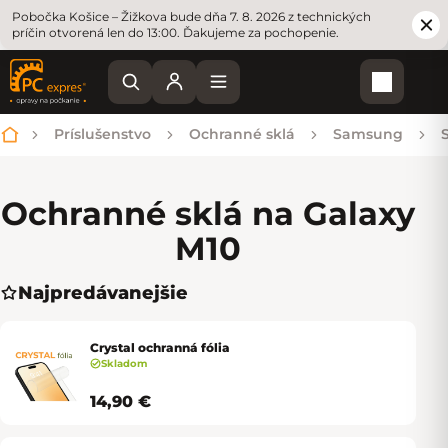
Pobočka Košice – Žižkova bude dňa 7. 8. 2026 z technických
príčin otvorená len do 13:00. Ďakujeme za pochopenie.
Nákupn
Príslušenstvo
Ochranné sklá
Samsung
Domov
Ochranné sklá na Galaxy
M10
Najpredávanejšie
Crystal ochranná fólia
Skladom
14,90 €