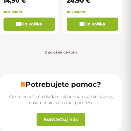
14,90 €
24,90 €
Skladom
Skladom
Do košíka
Do košíka
2
položiek celkom
Ovládacie prvky výpisu
Potrebujete pomoc?
Ak ste nenašli čo hľadáte, alebo máte ďalšie otázky,
naši technici vám radi pomôžu.
Kontaktuj nás