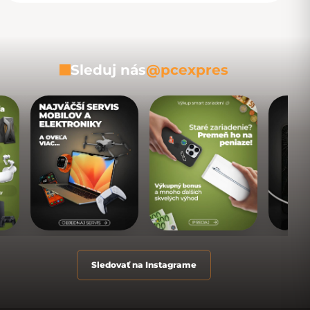
Sleduj nás
@pcexpres
Sledovať na Instagrame