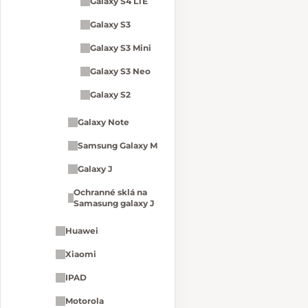
Galaxy S4 LTE
Galaxy S3
Galaxy S3 Mini
Galaxy S3 Neo
Galaxy S2
Galaxy Note
Samsung Galaxy M
Galaxy J
Ochranné sklá na
Samasung galaxy J
Huawei
Xiaomi
IPAD
Motorola