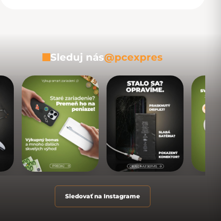
Sleduj nás
@pcexpres
Sledovať na Instagrame