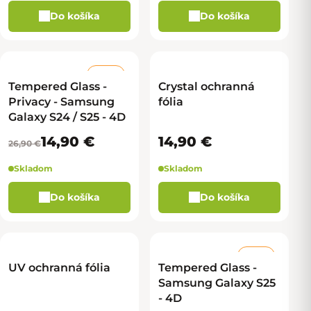
Do košíka
Do košíka
–44 %
Tempered Glass -
Crystal ochranná
Privacy - Samsung
fólia
Galaxy S24 / S25 - 4D
14,90 €
14,90 €
26,90 €
Skladom
Skladom
Do košíka
Do košíka
–50 %
UV ochranná fólia
Tempered Glass -
Samsung Galaxy S25
- 4D