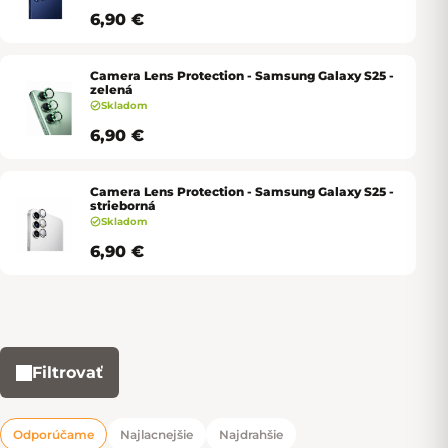
6,90 €
Camera Lens Protection - Samsung Galaxy S25 -
zelená
Skladom
6,90 €
Camera Lens Protection - Samsung Galaxy S25 -
strieborná
Skladom
6,90 €
Filtrovať
Výpis produktov
Odporúčame
Najlacnejšie
Najdrahšie