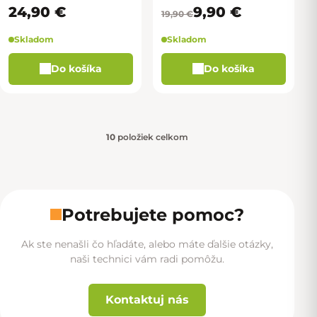
24,90 €
9,90 €
19,90 €
Skladom
Skladom
Do košíka
Do košíka
10
položiek celkom
Ovládacie prvky výpisu
Potrebujete pomoc?
Ak ste nenašli čo hľadáte, alebo máte ďalšie otázky,
naši technici vám radi pomôžu.
Kontaktuj nás