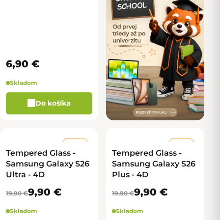
- strieborná
6,90 €
Skladom
Do košíka
–50 %
–50 %
Tempered Glass -
Tempered Glass -
Samsung Galaxy S26
Samsung Galaxy S26
Ultra - 4D
Plus - 4D
9,90 €
9,90 €
19,90 €
19,90 €
Skladom
Skladom