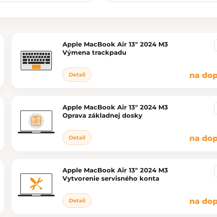
Apple MacBook Air 13" 2024 M3
Výmena trackpadu
na dop
Detail
Apple MacBook Air 13" 2024 M3
Oprava základnej dosky
na dop
Detail
Apple MacBook Air 13" 2024 M3
Vytvorenie servisného konta
na dop
Detail