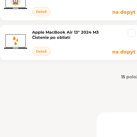
na dopyt
Detail
Apple MacBook Air 13" 2024 M3
Čistenie po obliatí
na dopyt
Detail
15
polo