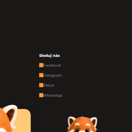
Sleduj nás
Facebook
Instagram
Tiktok
WhatsApp