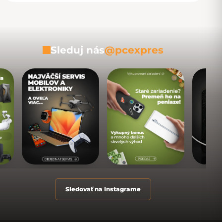
Sleduj nás
@pcexpres
Sledovať na Instagrame