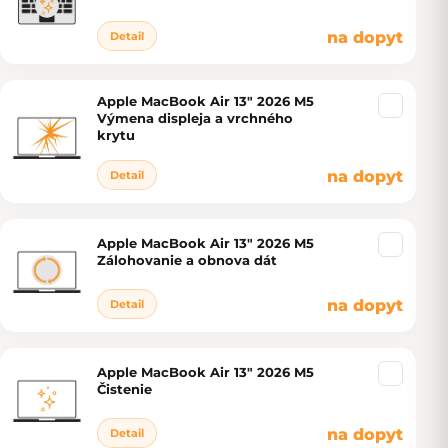
na dopyt
Detail
Apple MacBook Air 13" 2026 M5
Výmena displeja a vrchného
krytu
na dopyt
Detail
Apple MacBook Air 13" 2026 M5
Zálohovanie a obnova dát
na dopyt
Detail
Apple MacBook Air 13" 2026 M5
Čistenie
na dopyt
Detail