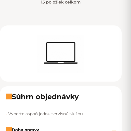
15
položiek celkom
Ovládacie prvky výpisu
Súhrn objednávky
Vyberte aspoň jednu servisnú službu.
Doba opravy
—