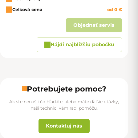
Celková cena
od 0 €
Objednať servis
Nájdi najbližšiu pobočku
Potrebujete pomoc?
Ak ste nenašli čo hľadáte, alebo máte ďalšie otázky,
naši technici vám radi pomôžu.
Kontaktuj nás