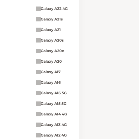
Galaxy A22 4G
Galaxy A21s
Galaxy A21
Galaxy A20s
Galaxy A20e
Galaxy A20
Galaxy A17
Galaxy A16
Galaxy A16 5G
Galaxy A15 5G
Galaxy A14 4G
Galaxy A13 4G
Galaxy A12 4G