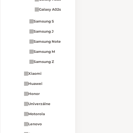
Galaxy A02s
Samsung S
Samsung J
Samsung Note
Samsung M
Samsung Z
Xiaomi
Huawei
Honor
Univerzálne
Motorola
Lenovo