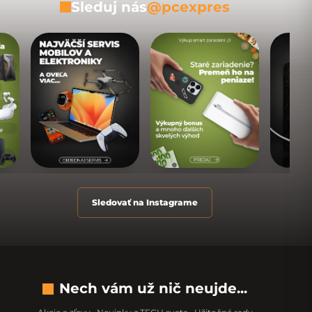
Sleduj nás
@pcexpres
Sledovať na Instagrame
Nech vám už nič neujde...