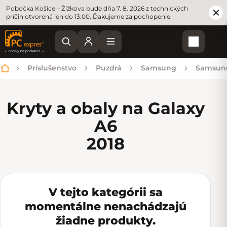
Pobočka Košice – Žižkova bude dňa 7. 8. 2026 z technických
príčin otvorená len do 13:00. Ďakujeme za pochopenie.
Nákupn
Príslušenstvo
Puzdrá
Samsung
Samsun
Domov
Kryty a obaly na Galaxy
A6
2018
V tejto kategórii sa
momentálne nenachádzajú
žiadne produkty.