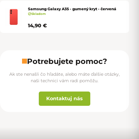
Samsung Galaxy A35 - gumený kryt - červená
Skladom
14,90 €
Potrebujete pomoc?
Ak ste nenašli čo hľadáte, alebo máte ďalšie otázky,
naši technici vám radi pomôžu.
Kontaktuj nás