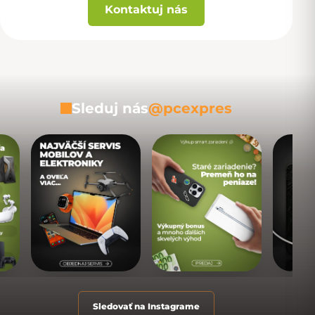
Kontaktuj nás
Sleduj nás
@pcexpres
Sledovať na Instagrame