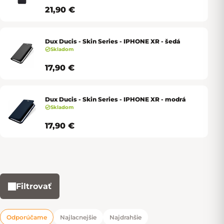
21,90 €
Dux Ducis - Skin Series - IPHONE XR - šedá
Skladom
17,90 €
Dux Ducis - Skin Series - IPHONE XR - modrá
Skladom
17,90 €
Filtrovať
Výpis produktov
Odporúčame
Najlacnejšie
Najdrahšie