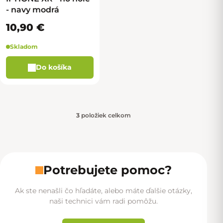
- navy modrá
10,90 €
Skladom
Do košíka
3
položiek celkom
Ovládacie prvky výpisu
Potrebujete pomoc?
Ak ste nenašli čo hľadáte, alebo máte ďalšie otázky,
naši technici vám radi pomôžu.