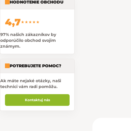
HODNOTENIE OBCHODU
4,7
★★★★★
97% našich zákazníkov by
odporúčilo obchod svojim
známym.
POTREBUJETE POMOC?
Ak máte nejaké otázky, naši
technici vám radi pomôžu.
Kontaktuj nás