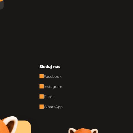
Sleduj nás
Facebook
Instagram
Tiktok
WhatsApp