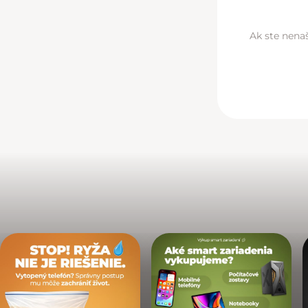
Ak ste nenaš