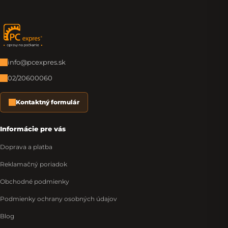
Zápätie
info@pcexpres.sk
02/20600060
Kontaktný formulár
Informácie pre vás
Doprava a platba
Reklamačný poriadok
Obchodné podmienky
Podmienky ochrany osobných údajov
Blog