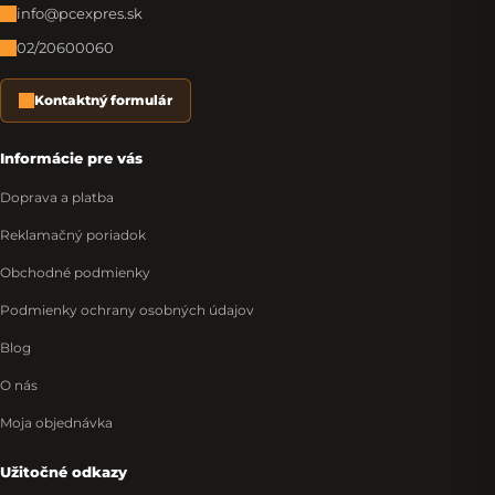
info@pcexpres.sk
02/20600060
Kontaktný formulár
Informácie pre vás
Doprava a platba
Reklamačný poriadok
Obchodné podmienky
Podmienky ochrany osobných údajov
Blog
O nás
Moja objednávka
Užitočné odkazy