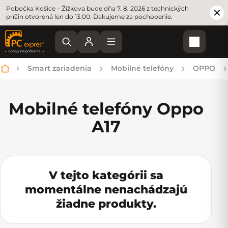
Pobočka Košice – Žižkova bude dňa 7. 8. 2026 z technických
príčin otvorená len do 13:00. Ďakujeme za pochopenie.
Nákupn
Smart zariadenia
Mobilné telefóny
OPPO
Domov
Mobilné telefóny Oppo
A17
V tejto kategórii sa
momentálne nenachádzajú
žiadne produkty.