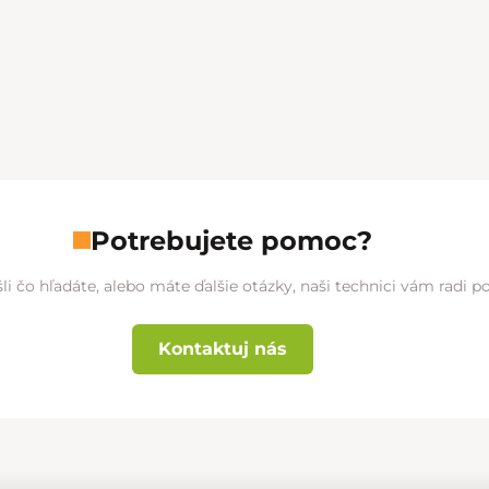
Potrebujete pomoc?
li čo hľadáte, alebo máte ďalšie otázky, naši technici vám radi 
Kontaktuj nás