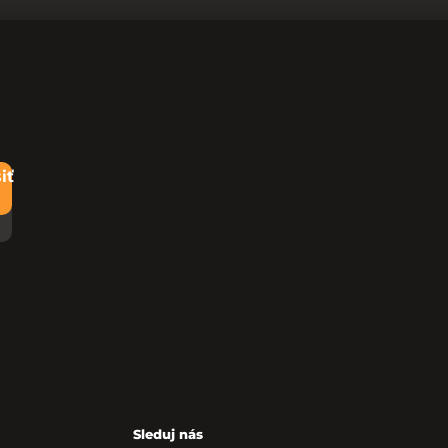
iť
Sleduj nás