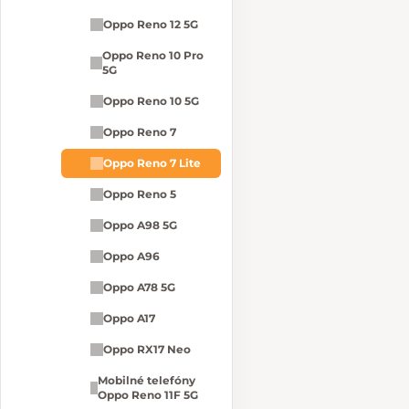
Oppo Reno 12 5G
Oppo Reno 10 Pro
5G
Oppo Reno 10 5G
Oppo Reno 7
Oppo Reno 7 Lite
Oppo Reno 5
Oppo A98 5G
Oppo A96
Oppo A78 5G
Oppo A17
Oppo RX17 Neo
Mobilné telefóny
Oppo Reno 11F 5G