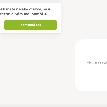
Ak máte nejaké otázky, naši
technici vám radi pomôžu.
Kontaktuj nás
Ak ste nenaš