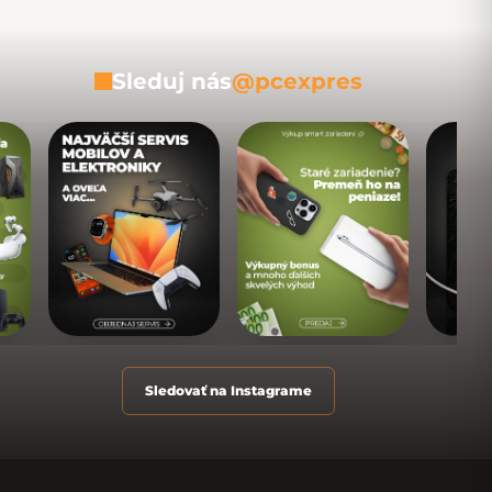
Sleduj nás
@pcexpres
Sledovať na Instagrame