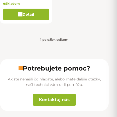
Skladom
Detail
1
položiek celkom
Ovládacie prvky výpisu
Potrebujete pomoc?
Ak ste nenašli čo hľadáte, alebo máte ďalšie otázky,
naši technici vám radi pomôžu.
Kontaktuj nás