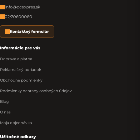
info@pcexpres.sk
02/20600060
Kontaktný formulár
Informácie pre vás
Doprava a platba
Reklamačný poriadok
Obchodné podmienky
Podmienky ochrany osobných údajov
Blog
O nás
Moja objednávka
Užitočné odkazy