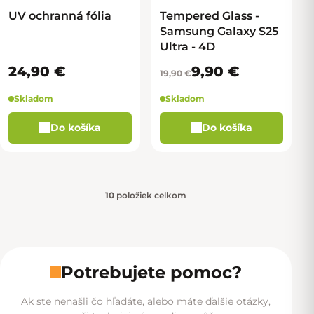
–50 %
UV ochranná fólia
Tempered Glass -
Samsung Galaxy S25
Ultra - 4D
24,90 €
9,90 €
19,90 €
Skladom
Skladom
Do košíka
Do košíka
10
položiek celkom
Ovládacie prvky výpisu
Potrebujete pomoc?
Ak ste nenašli čo hľadáte, alebo máte ďalšie otázky,