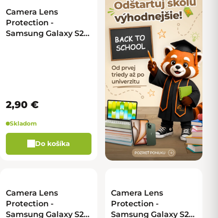
Camera Lens
Protection -
Samsung Galaxy S25
Ultra - čierna - malé
2,90 €
Skladom
Do košíka
Camera Lens
Camera Lens
Protection -
Protection -
Samsung Galaxy S25
Samsung Galaxy S25