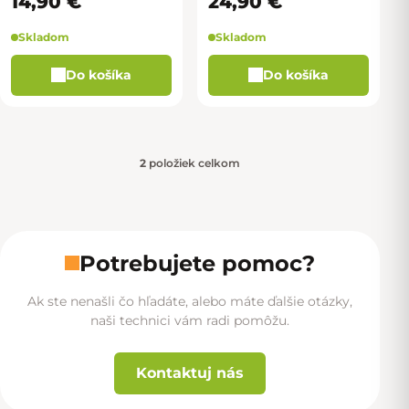
14,90 €
24,90 €
Skladom
Skladom
Do košíka
Do košíka
2
položiek celkom
Ovládacie prvky výpisu
Potrebujete pomoc?
Ak ste nenašli čo hľadáte, alebo máte ďalšie otázky,
naši technici vám radi pomôžu.
Kontaktuj nás