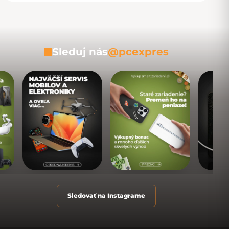
Sleduj nás
@pcexpres
Sledovať na Instagrame