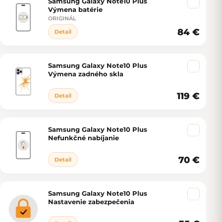
Samsung Galaxy Note10 Plus
Výmena batérie
ORIGINÁL
84 €
Detail
Samsung Galaxy Note10 Plus
Výmena zadného skla
119 €
Detail
Samsung Galaxy Note10 Plus
Nefunkčné nabíjanie
70 €
Detail
Samsung Galaxy Note10 Plus
Nastavenie zabezpečenia