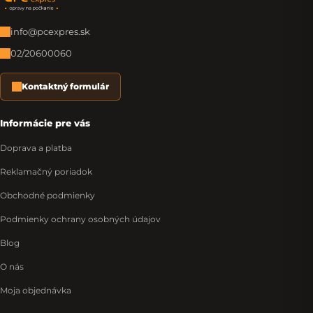
Zápätie
info@pcexpres.sk
02/20600060
Kontaktný formulár
Informácie pre vás
Doprava a platba
Reklamačný poriadok
Obchodné podmienky
Podmienky ochrany osobných údajov
Blog
O nás
Moja objednávka