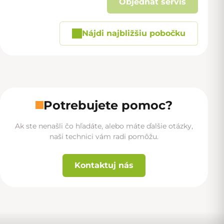
Objednať servis
Nájdi najbližšiu pobočku
Potrebujete pomoc?
Ak ste nenašli čo hľadáte, alebo máte ďalšie otázky,
naši technici vám radi pomôžu.
Kontaktuj nás