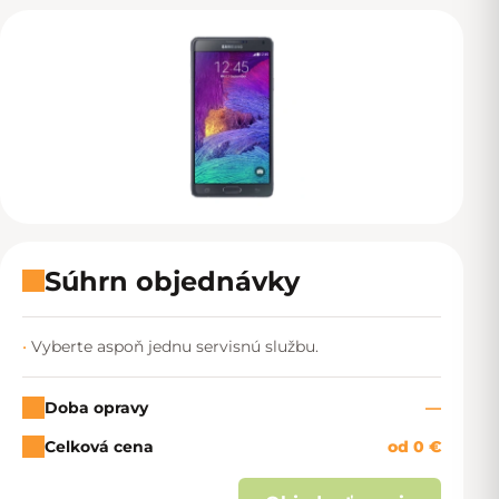
Súhrn objednávky
Vyberte aspoň jednu servisnú službu.
Doba opravy
—
Celková cena
od 0 €