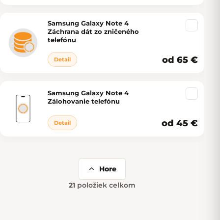
Samsung Galaxy Note 4
Záchrana dát zo zničeného
telefónu
od 65 €
Detail
Samsung Galaxy Note 4
Zálohovanie telefónu
od 45 €
Detail
Hore
21
položiek celkom
Ovládacie prvky výpisu