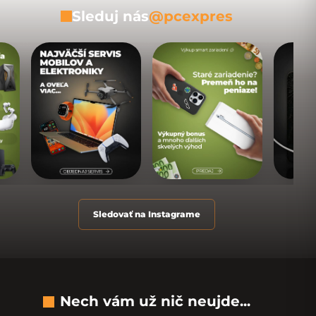
Sleduj nás
@pcexpres
Sledovať na Instagrame
Nech vám už nič neujde...