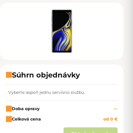
Súhrn objednávky
Vyberte aspoň jednu servisnú službu.
Doba opravy
—
Celková cena
od 0 €