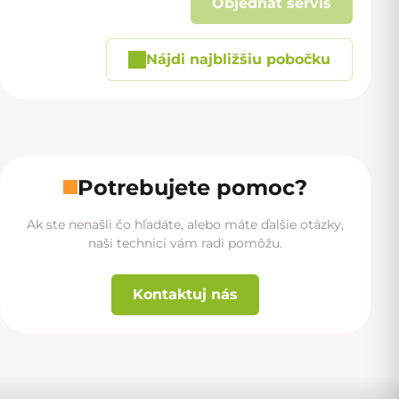
Objednať servis
Nájdi najbližšiu pobočku
Potrebujete pomoc?
Ak ste nenašli čo hľadáte, alebo máte ďalšie otázky,
naši technici vám radi pomôžu.
Kontaktuj nás