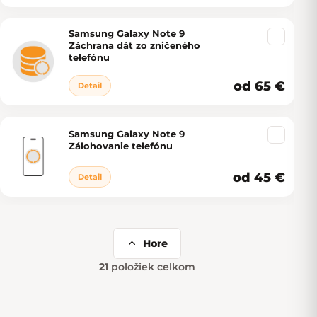
Samsung Galaxy Note 9
Záchrana dát zo zničeného
telefónu
od 65 €
Detail
Samsung Galaxy Note 9
Zálohovanie telefónu
od 45 €
Detail
Hore
21
položiek celkom
Ovládacie prvky výpisu