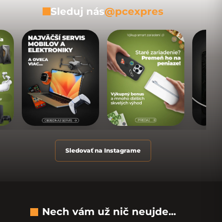
Sleduj nás
@pcexpres
Sledovať na Instagrame
Nech vám už nič neujde...