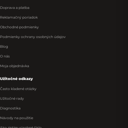
Doprava a platba
Reklamačný poriadok
Obchodné podmienky
Podmienky ochrany osobných údajov
Blog
O nás
Moja objednávka
Užitočné odkazy
Často kladené otázky
Užitočné rady
Diagnostika
Návody na použitie
Ako zistím výrobné číslo