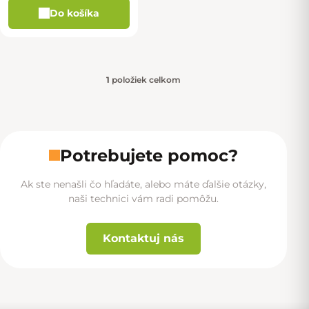
Do košíka
1
položiek celkom
Ovládacie prvky výpisu
Potrebujete pomoc?
Ak ste nenašli čo hľadáte, alebo máte ďalšie otázky,
naši technici vám radi pomôžu.
Kontaktuj nás