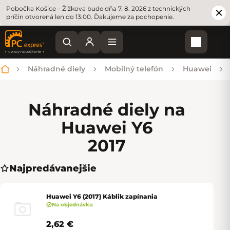
Pobočka Košice – Žižkova bude dňa 7. 8. 2026 z technických
príčin otvorená len do 13:00. Ďakujeme za pochopenie.
Nákupn
Náhradné diely
Mobilný telefón
Huawei
Domov
Náhradné diely na
Huawei Y6
2017
Najpredávanejšie
Huawei Y6 (2017) Káblik zapínania
Na objednávku
2,62 €