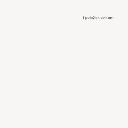
1
položiek celkom
Ovládacie 