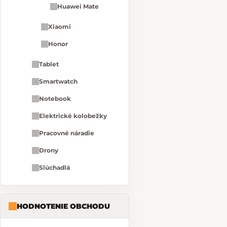
Huawei Mate
Xiaomi
Honor
Tablet
Smartwatch
Notebook
Elektrické kolobežky
Pracovné náradie
Drony
Slúchadlá
HODNOTENIE OBCHODU