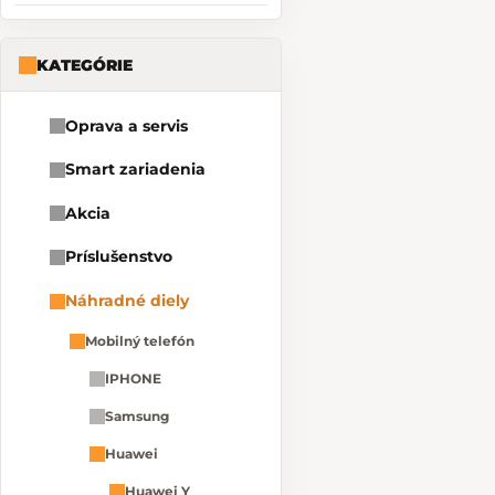
KATEGÓRIE
Oprava a servis
Smart zariadenia
Akcia
Príslušenstvo
Náhradné diely
Mobilný telefón
IPHONE
Samsung
Huawei
Huawei Y