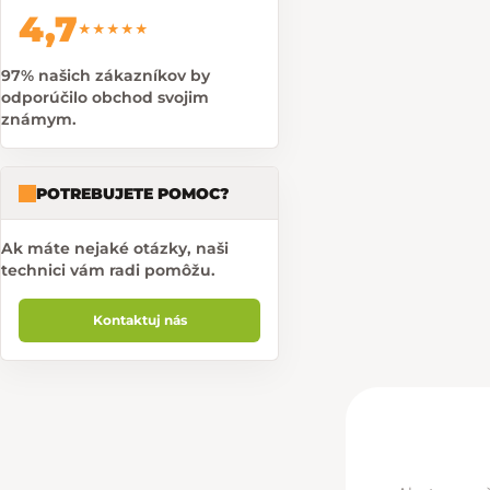
4,7
★★★★★
97% našich zákazníkov by
odporúčilo obchod svojim
známym.
POTREBUJETE POMOC?
Ak máte nejaké otázky, naši
technici vám radi pomôžu.
Kontaktuj nás