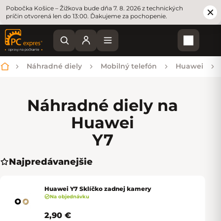
Pobočka Košice – Žižkova bude dňa 7. 8. 2026 z technických
príčin otvorená len do 13:00. Ďakujeme za pochopenie.
Nákupn
Náhradné diely
Mobilný telefón
Huawei
Domov
Náhradné diely na
Huawei
Y7
Najpredávanejšie
Huawei Y7 Sklíčko zadnej kamery
Na objednávku
2,90 €