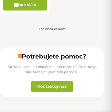
Do košíka
1
položiek celkom
Ovládacie prvky výpisu
Potrebujete pomoc?
Ak ste nenašli čo hľadáte, alebo máte ďalšie otázky,
naši technici vám radi pomôžu.
Kontaktuj nás